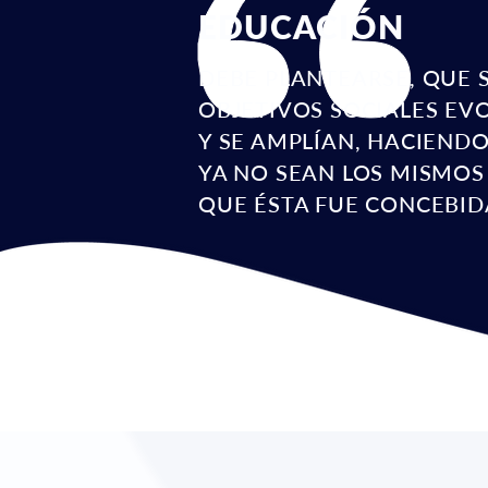
EDUCACIÓN
DEBE PLANTEARSE, QUE 
OBJETIVOS SOCIALES E
Y SE AMPLÍAN, HACIEND
YA NO SEAN LOS MISMOS
QUE ÉSTA FUE CONCEBID