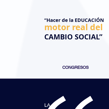
“Hacer de la EDUCACIÓN
motor real del
CAMBIO
SOCIAL”
CONGRESOS
LA