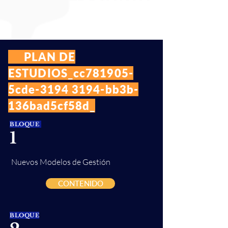
PLAN DE
ESTUDIOS_cc781905-
5cde-3194 3194-bb3b-
136bad5cf58d_
BLOQUE
1
Nuevos Modelos de Gestión
CONTENIDO
BLOQUE