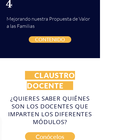
4
Mejorando nuestra Propuesta de Valor
a las Familias
CONTENIDO
CLAUSTRO
DOCENTE
¿QUIERES SABER QUIÉNES
SON LOS DOCENTES QUE
IMPARTEN LOS DIFERENTES
MÓDULOS?
Conócelos