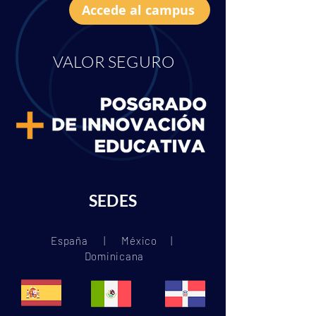
Accede al campus
VALOR SEGURO
SEDES
España | México |
Dominicana