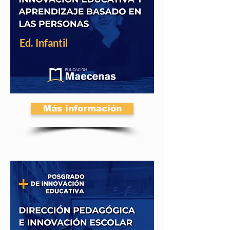
Ed. Infantil
Más información