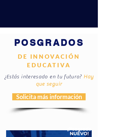
POSGRADOS
DE INNOVACIÓN
EDUCATIVA
¿Estás interesado en tu futuro?
Hay
que seguir
Solicita más información
¡Posgrado
NUEVO!