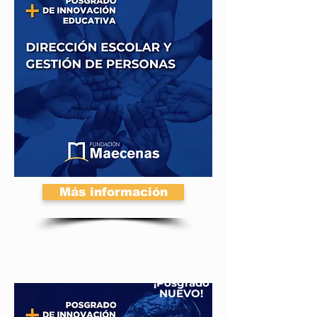
Más información
¡Posgrado
NUEVO!