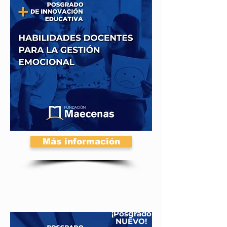
Más información
¡Posgrado
NUEVO!