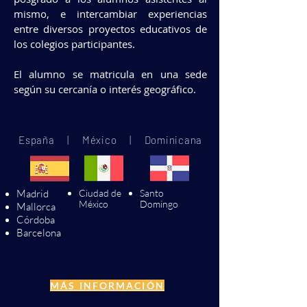
mismo, e intercambiar experiencias
entre diversos proyectos educativos de
los colegios participantes.
El alumno se matricula en una sede
según su cercanía o interés geográfico.
España | México | Dominicana
Madrid
Ciudad de
Santo
México
Domingo
Mallorca
Cór
doba
Barcelona
MÁS INFORMACIÓN